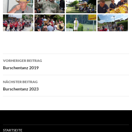
Beitragsnavigation
VORHERIGER BEITRAG
Burschentanz 2019
NÄCHSTER BEITRAG
Burschentanz 2023
STARTSEITE