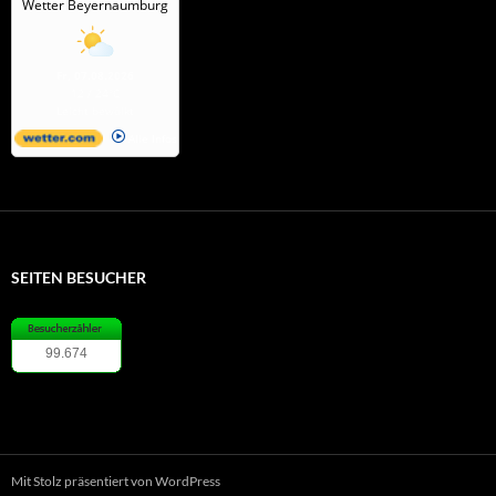
Wetter Beyernaumburg
Fr, 07.08.2026
12 / 24°C
Leicht bewölkt
Alle Infos
SEITEN BESUCHER
99.674
Mit Stolz präsentiert von WordPress