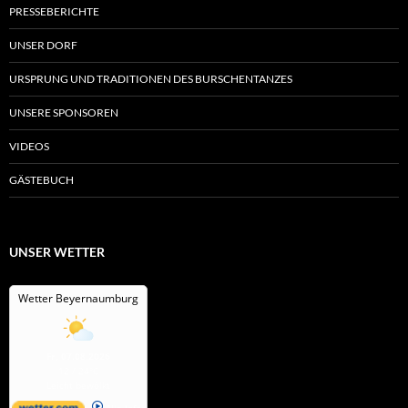
PRESSEBERICHTE
UNSER DORF
URSPRUNG UND TRADITIONEN DES BURSCHENTANZES
UNSERE SPONSOREN
VIDEOS
GÄSTEBUCH
UNSER WETTER
Wetter Beyernaumburg
Fr, 07.08.2026
12 / 24°C
Leicht bewölkt