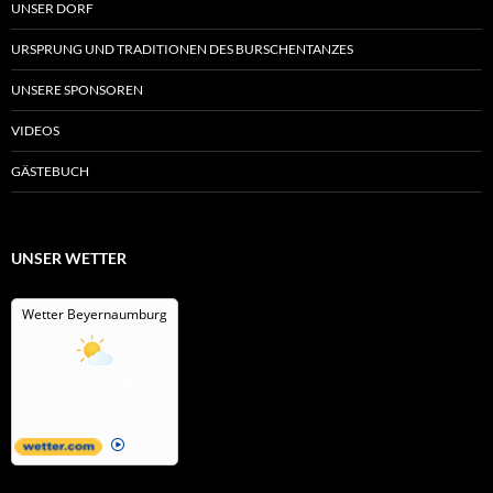
UNSER DORF
URSPRUNG UND TRADITIONEN DES BURSCHENTANZES
UNSERE SPONSOREN
VIDEOS
GÄSTEBUCH
UNSER WETTER
Wetter Beyernaumburg
Fr, 07.08.2026
12 / 24°C
Leicht bewölkt
Alle Infos